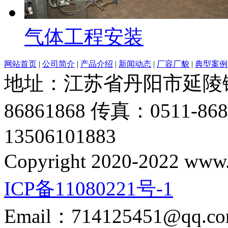
气体工程安装
网站首页
|
公司简介
|
产品介绍
|
新闻动态
|
厂容厂貌
|
典型案例
地址：江苏省丹阳市延陵镇振
86861868 传真：0511-
13506101883
Copyright 2020-2022 www.d
ICP备11080221号-1
Email：714125451@qq.c