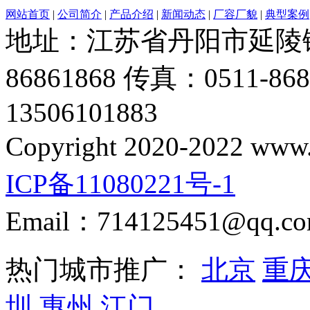
网站首页
|
公司简介
|
产品介绍
|
新闻动态
|
厂容厂貌
|
典型案例
地址：江苏省丹阳市延陵镇振
86861868 传真：0511-
13506101883
Copyright 2020-2022 www.d
ICP备11080221号-1
Email：714125451@qq.c
热门城市推广：
北京
重
圳
惠州
江门