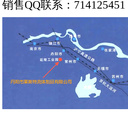
销售QQ联系：714125451