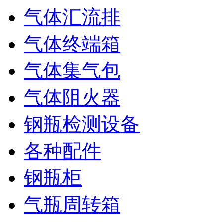
气体汇流排
气体终端箱
气体集气包
气体阻火器
钢瓶检测设备
各种配件
钢瓶柜
气瓶周转箱